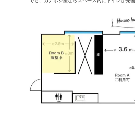
でも、カナホシ座ならスペース内にトイレが完