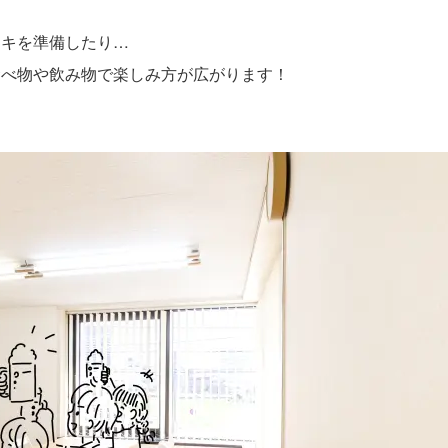
ーキを準備したり…
食べ物や飲み物で楽しみ方が広がります！