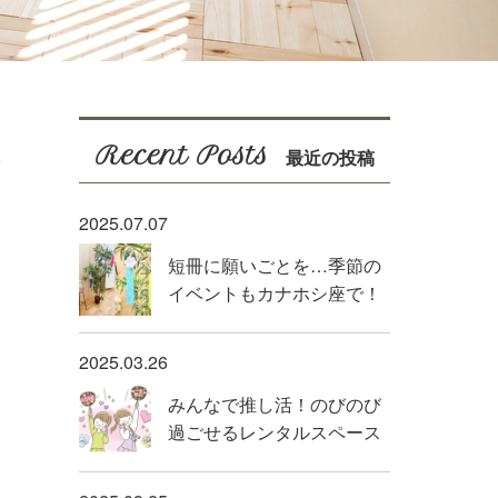
Recent Posts
最近の投稿
2025.07.07
短冊に願いごとを…季節の
イベントもカナホシ座で！
2025.03.26
みんなで推し活！のびのび
過ごせるレンタルスペース