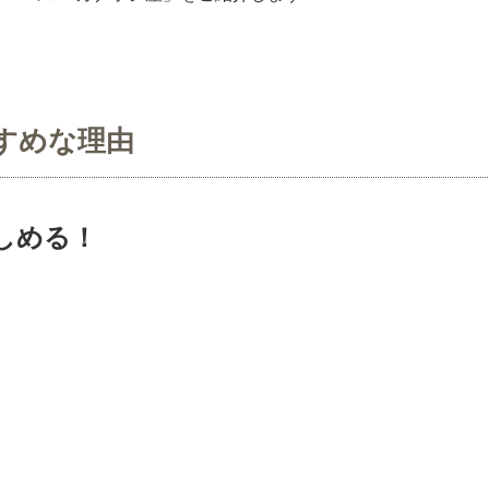
すめな理由
しめる！