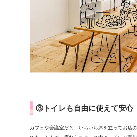
③トイレも自由に使えて安心
カフェや会議室だと、いちいち席を立ってお店