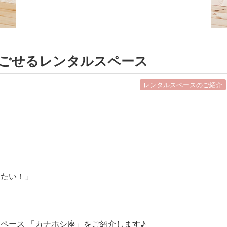
ごせるレンタルスペース
レンタルスペースのご紹介
／
りたい！」
ペース 「カナホシ座」をご紹介します♪