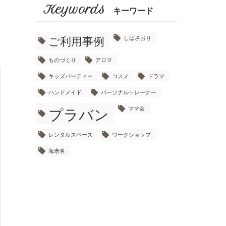
Keywords
キーワード
ご利用事例
しばさおり
ものづくり
アロマ
キッズパーティー
コスメ
ドラマ
ハンドメイド
パーソナルトレーナー
プラバン
ママ会
レンタルスペース
ワークショップ
海老名