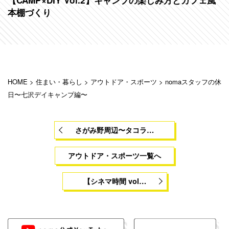
【CAMP×DIY Vol.2】キャンプの楽しみ方とカフェ風
本棚づくり
HOME
>
住まい・暮らし
>
アウトドア・スポーツ
>
nomaスタッフの休
日〜七沢デイキャンプ編〜
さがみ野周辺〜タコラ…
アウトドア・スポーツ一覧へ
【シネマ時間 vol…