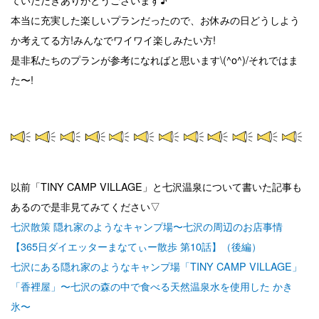
本当に充実した楽しいプランだったので、お休みの日どうしよう
か考えてる方!みんなでワイワイ楽しみたい方!
是非私たちのプランが参考になればと思います\(^o^)/それではま
た〜!
以前「TINY CAMP VILLAGE」と七沢温泉について書いた記事も
あるので是非見てみてください▽
七沢散策 隠れ家のようなキャンプ場〜七沢の周辺のお店事情
【365日ダイエッターまなてぃー散歩 第10話】（後編）
七沢にある隠れ家のようなキャンプ場「TINY CAMP VILLAGE」
「香裡屋」〜七沢の森の中で食べる天然温泉水を使用した かき
氷〜