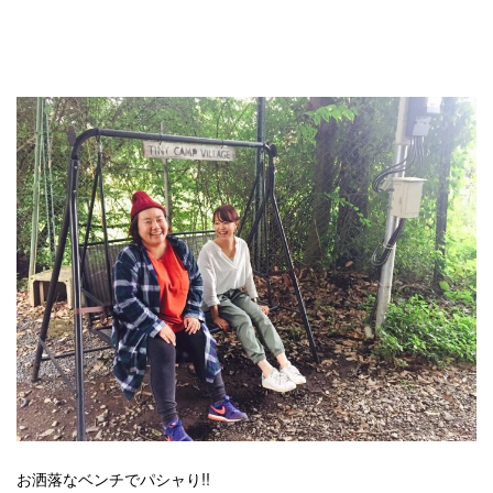
お洒落なベンチでパシャり!!