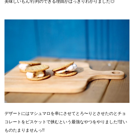
美味しいもん!行列のできる理由がはっきりわかりました◎
デザートにはマシュマロを串にさせてとろ〜りとさせたのとチョ
コレートをビスケットで挟むという最強なやつをやりました!甘い
ものたまりませんっ!!