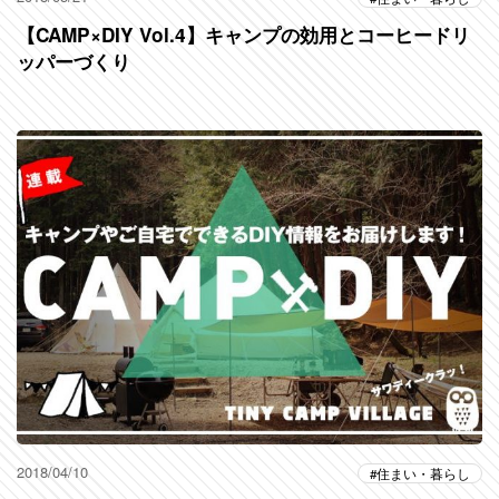
【CAMP×DIY Vol.4】キャンプの効用とコーヒードリ
ッパーづくり
2018/04/10
住まい・暮らし