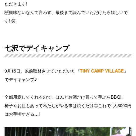
ただきます!
興味ないなんて言わず、最後まで読んでいただけたら嬉しいで
す! 笑
七沢でデイキャンプ
9月15日、以前取材させていただいた『
』
TINY CAMP VILLAGE
でデイキャンプ♪
全部用意してくれるので、ほんとお酒だけ買って手ぶらBBQ!!
椅子やお皿もあって私たちがやる事は焼くだけ◎これで1人3000円
はお手頃すぎる…!