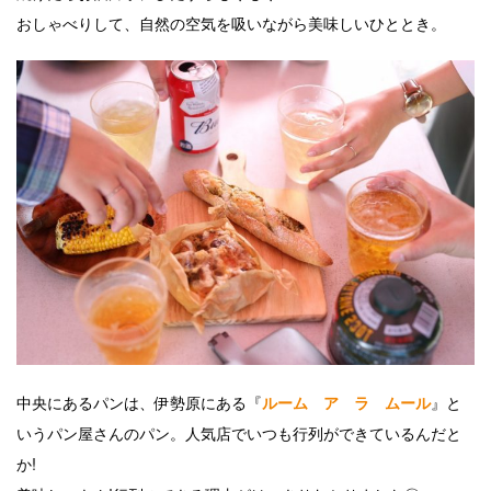
おしゃべりして、自然の空気を吸いながら美味しいひととき。
中央にあるパンは、伊勢原にある『
』と
ルーム ア ラ ムール
いうパン屋さんのパン。人気店でいつも行列ができているんだと
か!