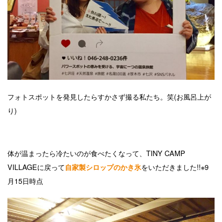
フォトスポットを発見したらすかさず撮る私たち。笑(お風呂上が
り)
体が温まったら冷たいのが食べたくなって、TINY CAMP
VILLAGEに戻って
をいただきました!!※9
自家製シロップのかき氷
月15日時点