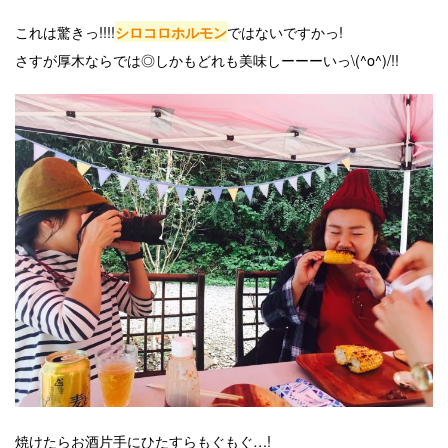
これは驚きっ!!!!
ではないですかっ!
シロコロホルモン
さすが厚木ならでは◎しかもどれも美味しーーーいっ\(^o^)/!!
焼けたらお酒片手にひたすらもぐもぐ…!