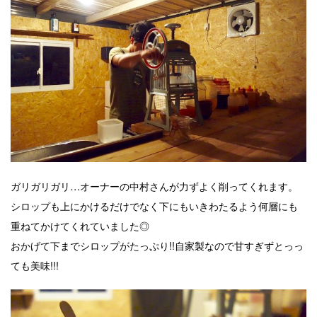
ガリガリガリ…オーナーの中村さんが力ずよく削ってくれます。
シロップも上にかけるだけでなく下にもいきわたるよう何層にも
重ねてかけてくれていました◎
おかげて下までシロップがたっぷり!!自家製なので甘すぎずとっっ
ても美味!!!