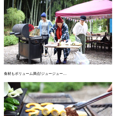
食材もボリューム満点!ジュージュー…