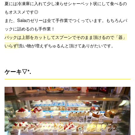
夏には冷凍庫に入れて少し凍らせシャーベット状にして食べるの
もオススメです◎
また、Salaのゼリーは全て手作業でつくっています。もちろんパ
ックに詰めるのも手作業！
パックは上部をカットしてスプーンでそのまま頂けるので「器」
いらず!
洗い物が増えずちゅるんと頂けてありがたいです。
ケーキ▽*.