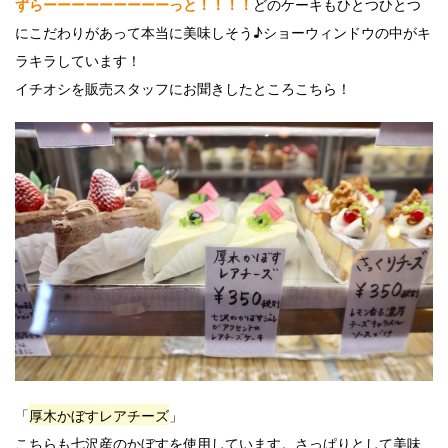
どのケーキもひとつひとつ
ずらーーーーーーーーーっと！！！！
にこだわりがあって本当に美味しそう♪ショーウィンドウの中がキ
ラキラしています！
イチオシを販売スタッフにお聞きしたところこちら！
「
厚木かぼすレアチーズ
」
こちらも七沢産のかぼすを使用しています。さっぱりとして美味