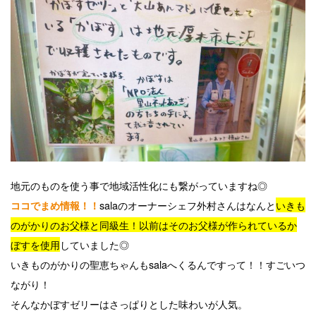
地元のものを使う事で地域活性化にも繋がっていますね◎
salaのオーナーシェフ外村さんはなんと
いきも
ココでまめ情報！！
のがかりのお父様と同級生！以前はそのお父様が作られているか
ぼすを使用
していました◎
いきものがかりの聖恵ちゃんもsalaへくるんですって！！すごいつ
ながり！
そんなかぼすゼリーはさっぱりとした味わいが人気。