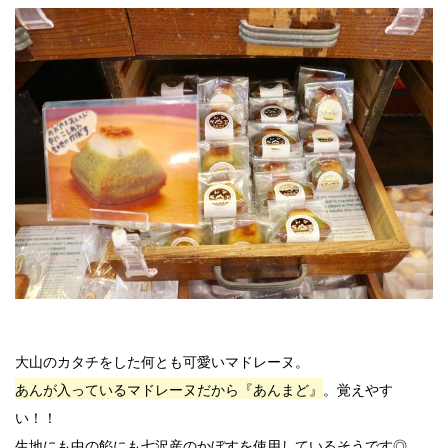
大山のカタチをした何とも可愛いマドレーヌ。
あんが入っているマドレーヌだから『あんまど』
。覚えやす
い！！
生地にも中の餡にも七沢産のかぼすを使用しているそうです◎