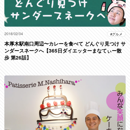
2018/02/04
グルメ
本厚木駅南口周辺〜カレーを食べて どんぐり見つけ サ
ンダースネークへ【365日ダイエッターまなてぃー散
歩 第26話】