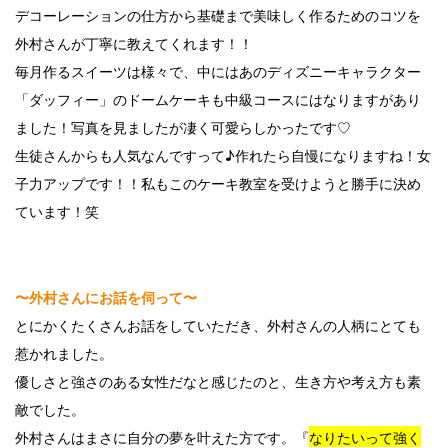
デコーレーションの仕方から基礎まで美味しく作るためのコツを
外村さんが丁寧に教えてくれます！！
毎月作るスイーツは様々で、中にはあのディズニーキャラクター
「ダッフィー」のドームケーキも中級コースにはなりますがあり
ました！写真を見ましたが凄く可愛らしかったです♡
生徒さんからも人気なんですって♪作れたら自慢になりますね！女
子力アップです！！私もこのケーキ教室を受けようと勝手に決め
ています！笑
〜外村さんにお話を伺って〜
とにかくたくさんお話をしていただき、外村さんの人柄にとても
惹かれました。
優しさと強さのある女性だなと感じたのと、生き方や考え方も素
敵でした。
外村さんはまさに自分の夢を叶えた方です。『
なりたいって強く