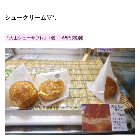
シュークリーム▽*.
『大山シューサブレ』1個 168円(税別)