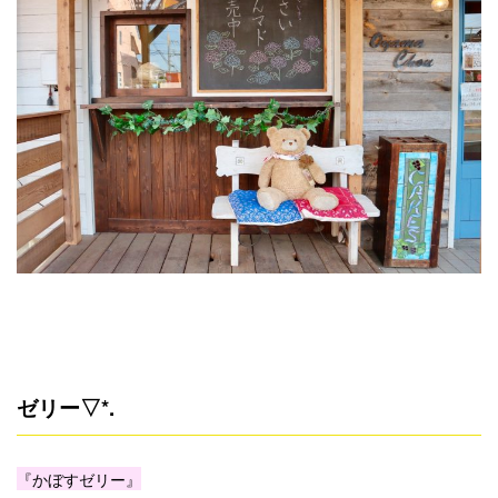
ゼリー▽*.
『かぼすゼリー』