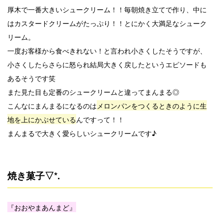
厚木で一番大きいシュークリーム！！毎朝焼き立てで作り、中に
はカスタードクリームがたっぷり！！とにかく大満足なシューク
リーム。
一度お客様から食べきれない！と言われ小さくしたそうですが、
小さくしたらさらに怒られ結局大きく戻したというエピソードも
あるそうです笑
また見た目も定番のシュークリームと違ってまんまる◎
こんなにまんまるになるのは
メロンパンをつくるときのように生
地を上にかぶせている
んですって！！
まんまるで大きく愛らしいシュークリームです♪
焼き菓子▽*.
『おおやまあんまど』