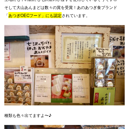
そして大山あんまどは数々の賞を受賞！あのあつぎ食ブランド
「
あつぎOECフード」にも認定
されています。
種類も色々出てますよ〜♪