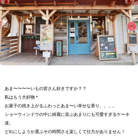
あま〜〜〜〜いもの皆さん好きですか？？
私はもう大好物＊
お菓子の焼き上がるふわっとあま〜い幸せな香り、、、。
ショーウィンドウの中に綺麗に並ぶあまりにも可愛すぎるケーキ
達。
どれにしようか選ぶその時間さえ楽しくて仕方がありません！