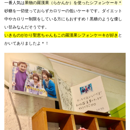
一番人気は
果物の羅漢果（らかんか）を使ったシフォンケーキ＊
砂糖を一切使っておらずカロリーの低いケーキです。ダイエット
中やカロリー制限をしている方にもおすすめ！黒糖のような優し
い甘みなんだそうです。
いきものがかり聖恵ちゃんもこの羅漢果シフォンケーキが好き
と
かいてありましたよ＊！