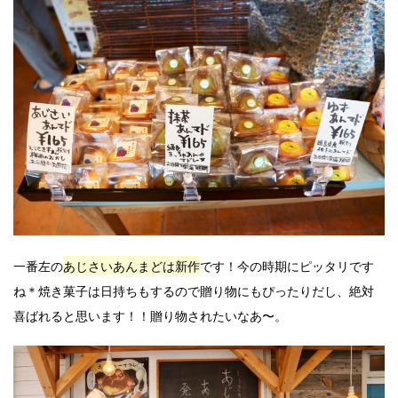
一番左の
あじさいあんまどは新作
です！今の時期にピッタリです
ね＊焼き菓子は日持ちもするので贈り物にもぴったりだし、絶対
喜ばれると思います！！贈り物されたいなあ〜。