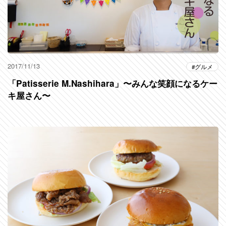
2017/11/13
グルメ
「Patisserie M.Nashihara」〜みんな笑顔になるケー
キ屋さん〜