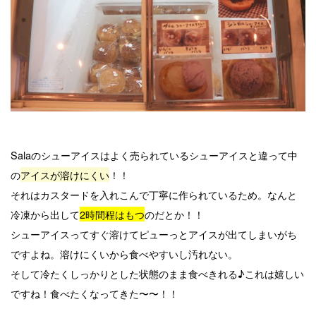
Salaのシューアイスはよく売られているシューアイスと違って中
の
アイスが溶けにくい
！！
それはカスタードを入れこんで丁寧に作られているため。なんと
冷凍から出して
2時間程はもつ
のだとか！！
シューアイスってすぐ溶けてピューっとアイスが出てしまいがち
ですよね。溶けにくいから食べやすいし汚れない。
そして冷たくしっかりとした状態のまま食べきれる♪これは嬉しい
ですね！食べたくなってきた〜〜！！