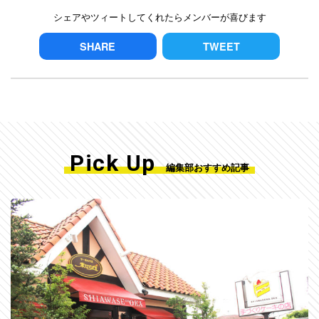
シェアやツィートしてくれたらメンバーが喜びます
SHARE
TWEET
Pick Up
編集部おすすめ記事