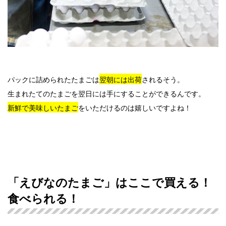
パックに詰められたたまごは
翌朝には出荷
されるそう。
生まれたてのたまごを翌日には手にすることができるんです。
新鮮で美味しいたまご
をいただけるのは嬉しいですよね！
「えびなのたまご」はここで買える！
食べられる！