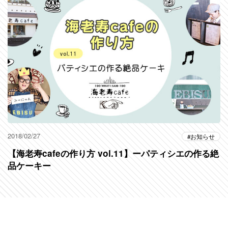
2018/02/27
お知らせ
【海老寿cafeの作り方 vol.11】ーパティシエの作る絶
品ケーキー