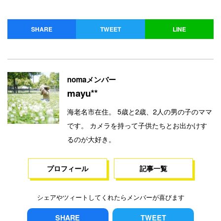
SHARE
TWEET
LINE
nomaメンバー
mayu**
海老名市在住。 5歳と2歳、2人の男の子のママ
です。 カメラを持って子供たちとお出かけす
るのが大好き。
プロフィール
記事一覧
シェアやツィートしてくれたらメンバーが喜びます
SHARE
TWEET