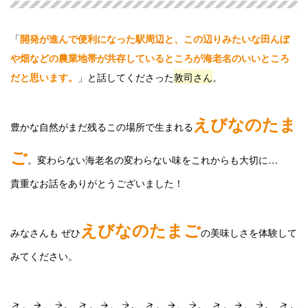
「
開発が進んで便利になった駅周辺と、この辺りみたいな田んぼ
や畑などの農業地帯が共存しているところが海老名のいいところ
」と話してくださった
敦司さん
。
だと思います。
えびなのたま
豊かな自然がまだ残るこの場所で生まれる
ご
。変わらない海老名の変わらない味をこれからも大切に…
貴重なお話をありがとうございました！
えびなのたまご
みなさんも ぜひ
の美味しさを体験して
みてください。