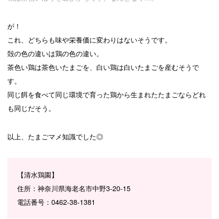
が！
これ、どちらも味や栄養価に変わりはないそうです。
殻の色の違いは鶏の色の違い。
茶色い鶏は茶色いたまごを、白い鶏は白いたまごを産むそうで
す。
同じ餌を食べて同じ環境で育った鶏から生まれたたまごならどれ
も同じだそう。
以上、たまごマメ知識でした◎
【清水鶏園】
住所：神奈川県海老名市中野3-20-15
電話番号：0462-38-1381