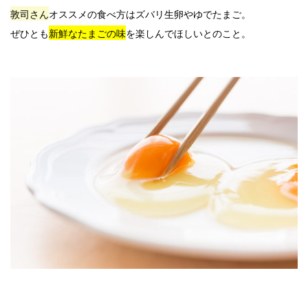
敦司さん
オススメの食べ方はズバリ生卵やゆでたまご。
ぜひとも
新鮮なたまごの味
を楽しんでほしいとのこと。