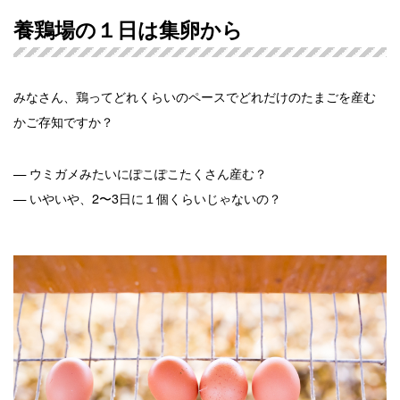
養鶏場の１日は集卵から
みなさん、鶏ってどれくらいのペースでどれだけのたまごを産む
かご存知ですか？
— ウミガメみたいにぽこぽこたくさん産む？
— いやいや、2〜3日に１個くらいじゃないの？