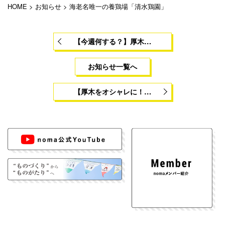
HOME
>
お知らせ
>
海老名唯一の養鶏場「清水鶏園」
【今週何する？】厚木…
お知らせ一覧へ
【厚木をオシャレに！…