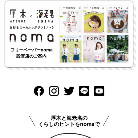
フリーペーパーnoma
設置店のご案内
厚木と海老名の
くらしのヒントをnomaで