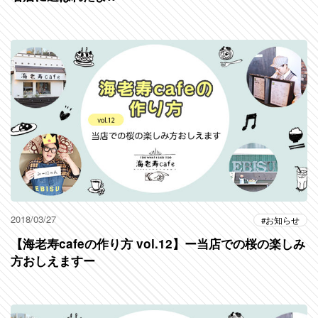
2018/03/27
お知らせ
【海老寿cafeの作り方 vol.12】ー当店での桜の楽しみ
方おしえますー