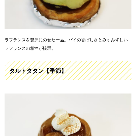
ラフランスを贅沢にのせた一品。パイの香ばしさとみずみずしい
ラフランスの相性が抜群。
タルトタタン【季節】