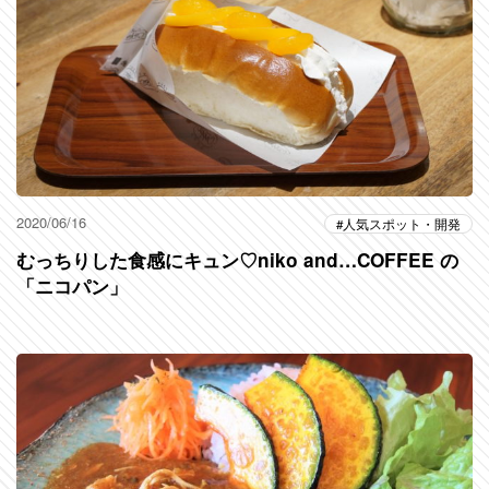
2020/06/16
人気スポット・開発
むっちりした食感にキュン♡niko and…COFFEE の
「ニコパン」