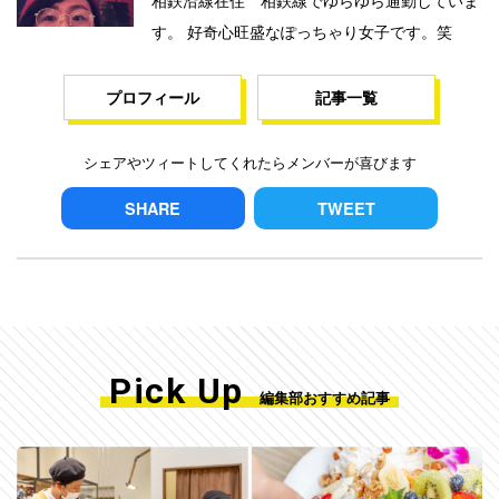
す。 好奇心旺盛なぽっちゃり女子です。笑
プロフィール
記事一覧
シェアやツィートしてくれたらメンバーが喜びます
SHARE
TWEET
Pick Up
編集部おすすめ記事