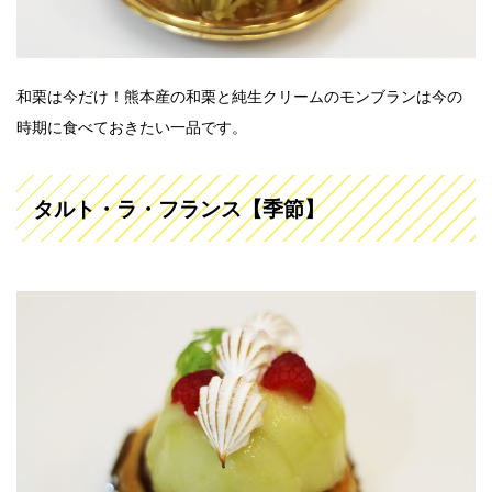
和栗は今だけ！熊本産の和栗と純生クリームのモンブランは今の
時期に食べておきたい一品です。
タルト・ラ・フランス【季節】