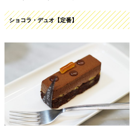
ショコラ・デュオ【定番】