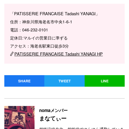
「PATISSERIE FRANCAISE Tadashi YANAGI」
住所：神奈川県海老名市中央1-6-1
電話：046-232-0101
定休日:マルイの営業日に準ずる
アクセス：海老名駅東口徒歩3分
PATISSERIE FRANCAISE Tadashi YANAGI HP
SHARE
TWEET
LINE
nomaメンバー
まなてぃー
相鉄沿線在住 相鉄線でゆらゆら通勤していま