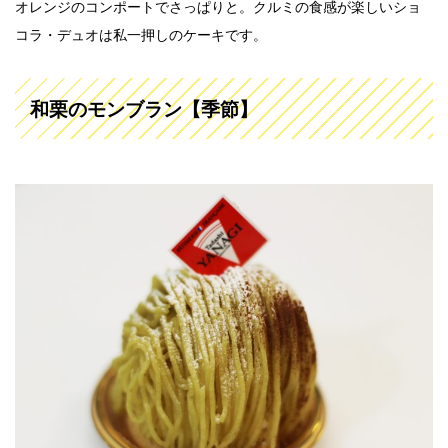
オレンジのコンポートでさっぱりと。クルミの食感が楽しいショ
コラ・デュオは私一押しのケーキです。
和栗のモンブラン【季節】