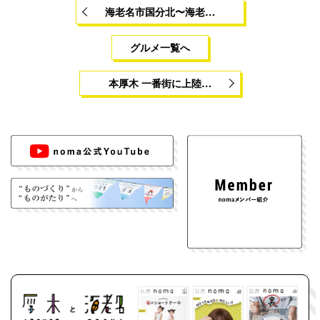
海老名市国分北〜海老…
グルメ一覧へ
本厚木 一番街に上陸…