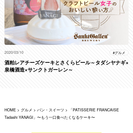
2020/03/10
グルメ
酒粕レアチーズケーキとさくらビール～タダシヤナギ×
泉橋酒造×サンクトガーレン～
HOME
>
グルメ
>
パン・スイーツ
>
「PATISSERIE FRANCAISE
Tadashi YANAGI」〜もう一口食べたくなるケーキ〜