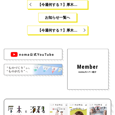
【今週何する？】厚木…
お知らせ一覧へ
【今週何する？】厚木…