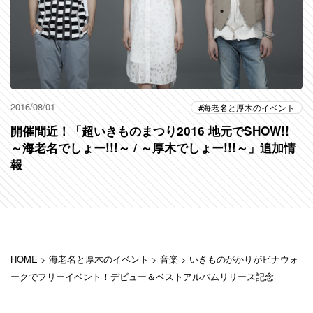
2016/08/01
海老名と厚木のイベント
開催間近！「超いきものまつり2016 地元でSHOW!!
～海老名でしょー!!!～ / ～厚木でしょー!!!～」追加情
報
HOME
>
海老名と厚木のイベント
>
音楽
>
いきものがかりがビナウォ
ークでフリーイベント！デビュー＆ベストアルバムリリース記念