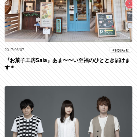
2017/06/07
お知らせ
『お菓子工房Sala』あま〜〜い至福のひととき届けま
す＊