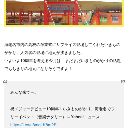
海老名市内の高校の卒業式にサプライズ登場してくれたいきもの
がかり。人気者の登場に地元が沸きました。
いよいよ10周年を迎える今月は、まだまだいきものがかりの話題
でもちきりの地元になりそうですよ！
みんな来てー。
祝メジャーデビュー10周年！いきものがかり、海老名でフ
リーイベント（音楽ナタリー） – Yahoo!ニュース
https://t.co/n8mqLK8m2R