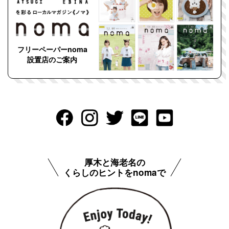
フリーペーパーnoma
設置店のご案内
厚木と海老名の
くらしのヒントをnomaで