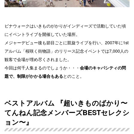
ビナウォークはいきものがかりがインディーズで活動していた頃
にイベントライブを開催していた場所。
メジャーデビュー後も節目ごとに凱旋ライブを行い、2007年に1st
アルバム「桜咲く街物語」のリリース記念イベントでは7,000人の
観客で会場が埋め尽くされました。
今回は何千人集まるのでしょうか・・・
会場のキャパシティの問
とのこと。
題で、制限がかかる場合もある
ベストアルバム 『超いきものばかり〜
てんねん記念メンバーズBESTセレクシ
ョン〜』