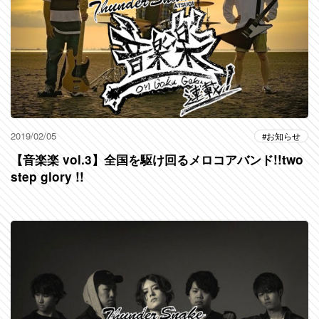
2019/02/05
お知らせ
【音楽楽 vol.3】全国を駆け回るメロコアバンド!!two
step glory !!