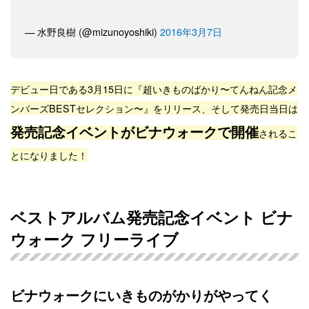
— 水野良樹 (@mizunoyoshiki)
2016年3月7日
デビュー日である3月15日に『超いきものばかり〜てんねん記念メ
ンバーズBESTセレクション〜』をリリース、そして発売日当日は
発売記念イベントがビナウォークで開催
されるこ
とになりました！
ベストアルバム発売記念イベント ビナ
ウォーク フリーライブ
ビナウォークにいきものがかりがやってく