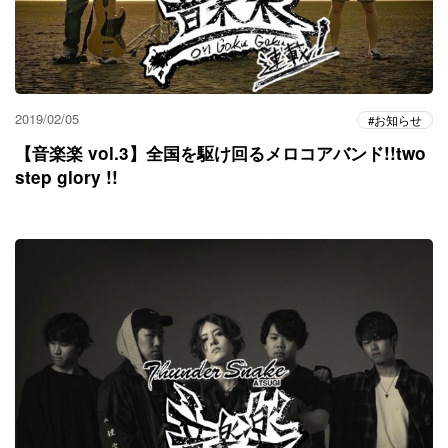
2019/02/05
お知らせ
【音楽楽 vol.3】全国を駆け回るメロコアバンド!!two
step glory !!