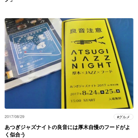
2017/08/29
グルメ
あつぎジャズナイトの良音には厚木自慢のフードがよ
く似合う