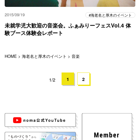
2015/09/19
海老名と厚木のイベント
未就学児大歓迎の音楽会。ふぁみりーフェスVol.4 体
験ブース体験会レポート
HOME
>
海老名と厚木のイベント
>
音楽
1
2
1/2