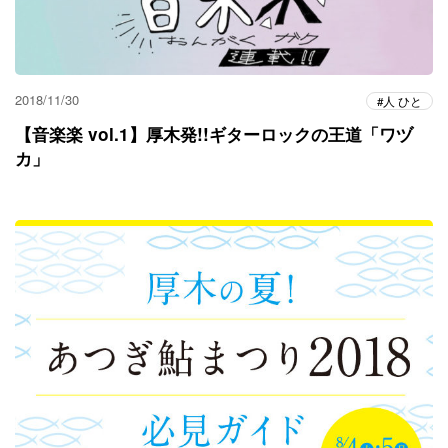
2018/11/30
人 ひと
【音楽楽 vol.1】厚木発!!ギターロックの王道「ワヅ
カ」