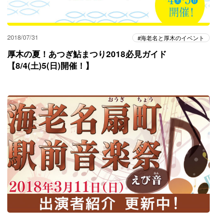
2018/07/31
海老名と厚木のイベント
厚木の夏！あつぎ鮎まつり2018必見ガイド
【8/4(土)5(日)開催！】