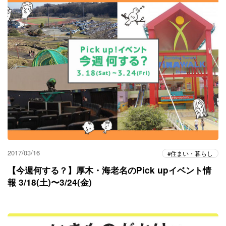
2017/03/16
住まい・暮らし
【今週何する？】厚木・海老名のPick upイベント情
報 3/18(土)〜3/24(金)