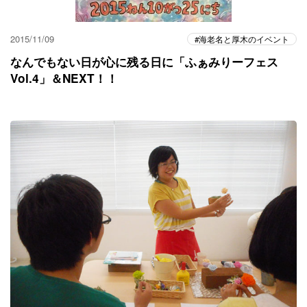
2015/11/09
海老名と厚木のイベント
なんでもない日が心に残る日に「ふぁみりーフェス
Vol.4」＆NEXT！！