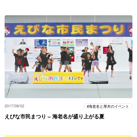
2017/08/02
海老名と厚木のイベント
えびな市民まつり – 海老名が盛り上がる夏