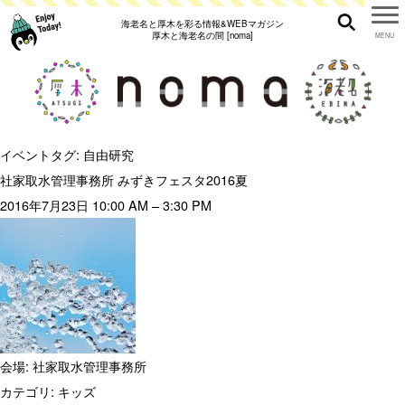
海老名と厚木を彩る情報&WEBマガジン
厚木と海老名の間 [noma]
イベントタグ:
自由研究
社家取水管理事務所 みずきフェスタ2016夏
2016年7月23日 10:00 AM
–
3:30 PM
会場:
社家取水管理事務所
カテゴリ:
キッズ