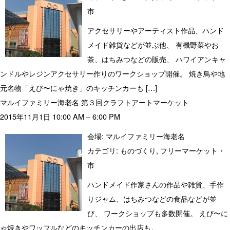
市
アクセサリーやアーティスト作品、ハンド
メイド雑貨などが並ぶ他、 有機野菜やお
茶、はちみつなどの販売、 ハワイアンキャ
ンドルやレジンアクセサリー作りのワークショップ開催。 焼き鳥や地
元名物「えび〜にゃ焼き」のキッチンカーも […]
マルイファミリー海老名 第３回クラフトアートマーケット
2015年11月1日 10:00 AM
–
6:00 PM
会場:
マルイファミリー海老名
カテゴリ:
ものづくり
,
フリーマーケット・
市
ハンドメイド作家さんの作品や雑貨、手作
りジャム、はちみつなどの食品などが並
び、 ワークショップも多数開催。 えび〜に
ゃ焼きやワッフルなどのキッチンカーの出店も。