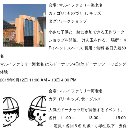
会場:
マルイファミリー海老名
カテゴリ:
ものづくり
,
キッズ
タグ:
ワークショップ
小さな子供と一緒に参加できる工作ワーク
ショップを開催。 けん玉を作る。 場所：４
Fイベントスペース 費用：無料 各日先着50
名
マルイファミリー海老名 はらドーナッツ+Cafe ドーナッツ トッピング
体験
2015年9月12日 11:00 AM
–
13日 4:00 PM
会場:
マルイファミリー海老名
カテゴリ:
キッズ
,
食・グルメ
人気のドーナッツ店が開催するイベント。
各日 11:00～ 13:00～ 15:00
～ 定員：各回５名 対象：小学生以下 要保