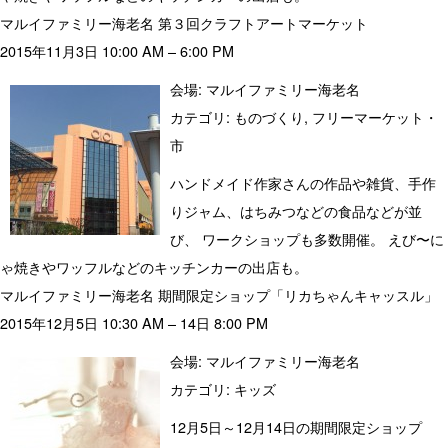
マルイファミリー海老名 第３回クラフトアートマーケット
2015年11月3日 10:00 AM
–
6:00 PM
会場:
マルイファミリー海老名
カテゴリ:
ものづくり
,
フリーマーケット・
市
ハンドメイド作家さんの作品や雑貨、手作
りジャム、はちみつなどの食品などが並
び、 ワークショップも多数開催。 えび〜に
ゃ焼きやワッフルなどのキッチンカーの出店も。
マルイファミリー海老名 期間限定ショップ「リカちゃんキャッスル」
2015年12月5日 10:30 AM
–
14日 8:00 PM
会場:
マルイファミリー海老名
カテゴリ:
キッズ
12月5日～12月14日の期間限定ショップ