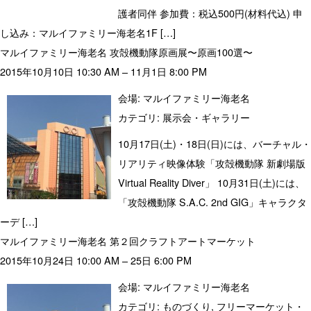
護者同伴 参加費：税込500円(材料代込) 申
し込み：マルイファミリー海老名1F […]
マルイファミリー海老名 攻殻機動隊原画展〜原画100選〜
2015年10月10日 10:30 AM
–
11月1日 8:00 PM
会場:
マルイファミリー海老名
カテゴリ:
展示会・ギャラリー
10月17日(土)・18日(日)には、バーチャル・
リアリティ映像体験「攻殻機動隊 新劇場版
Virtual Reality Diver」 10月31日(土)には、
「攻殻機動隊 S.A.C. 2nd GIG」キャラクタ
ーデ […]
マルイファミリー海老名 第２回クラフトアートマーケット
2015年10月24日 10:00 AM
–
25日 6:00 PM
会場:
マルイファミリー海老名
カテゴリ:
ものづくり
,
フリーマーケット・