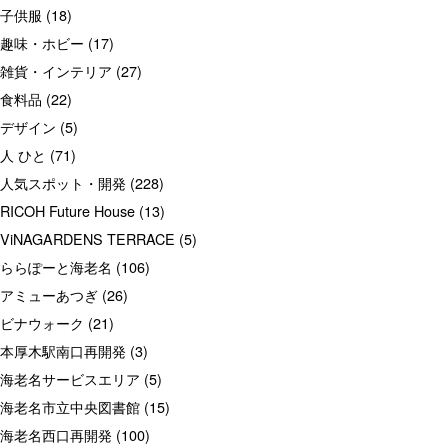
子供服
(18)
趣味・ホビー
(17)
雑貨・インテリア
(27)
食料品
(22)
デザイン
(5)
人 ひと
(71)
人気スポット・開発
(228)
RICOH Future House
(13)
ViNAGARDENS TERRACE
(5)
ららぽーと海老名
(106)
アミューあつぎ
(26)
ビナウォーク
(21)
本厚木駅南口再開発
(3)
海老名サービスエリア
(5)
海老名市立中央図書館
(15)
海老名西口再開発
(100)