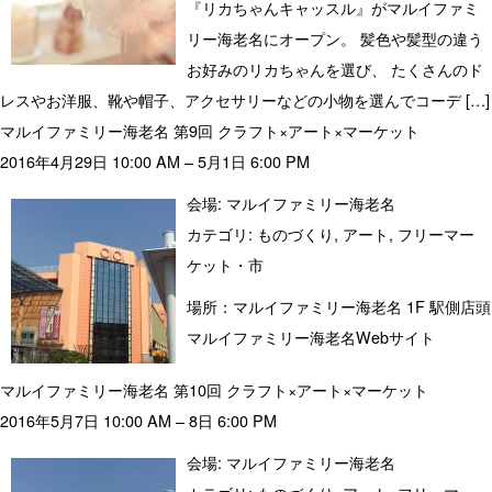
『リカちゃんキャッスル』がマルイファミ
リー海老名にオープン。 髪色や髪型の違う
お好みのリカちゃんを選び、 たくさんのド
レスやお洋服、靴や帽子、アクセサリーなどの小物を選んでコーデ […]
マルイファミリー海老名 第9回 クラフト×アート×マーケット
2016年4月29日 10:00 AM
–
5月1日 6:00 PM
会場:
マルイファミリー海老名
カテゴリ:
ものづくり
,
アート
,
フリーマー
ケット・市
場所：マルイファミリー海老名 1F 駅側店頭
マルイファミリー海老名Webサイト
マルイファミリー海老名 第10回 クラフト×アート×マーケット
2016年5月7日 10:00 AM
–
8日 6:00 PM
会場:
マルイファミリー海老名