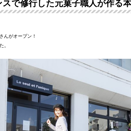
ンスで修行した元菓子職人が作る
屋さんがオープン！
た。