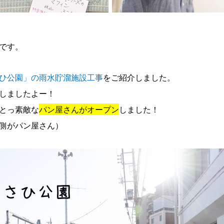
です。
ひ公園」の雨水貯溜施設工事
をご紹介しました。
しましたよー！
とっ素敵な
パン屋さんがオープン
しました！
側がパン屋さん）