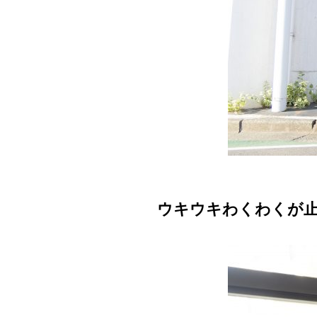
ウキウキわくわくが