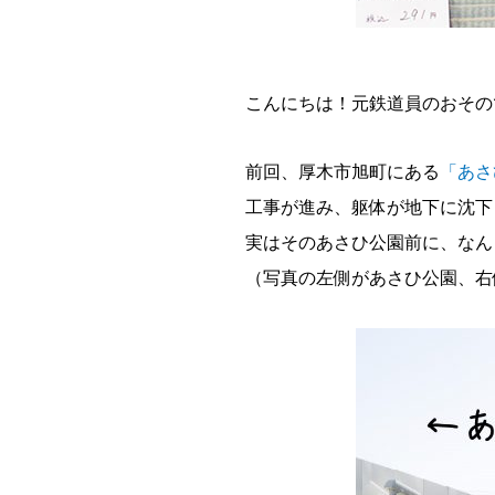
こんにちは！元鉄道員のおその
前回、厚木市旭町にある
「あさ
工事が進み、躯体が地下に沈下
実はそのあさひ公園前に、なん
（写真の左側があさひ公園、右