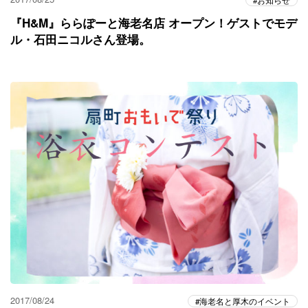
『H&M』ららぽーと海老名店 オープン！ゲストでモデ
ル・石田ニコルさん登場。
2017/08/24
海老名と厚木のイベント