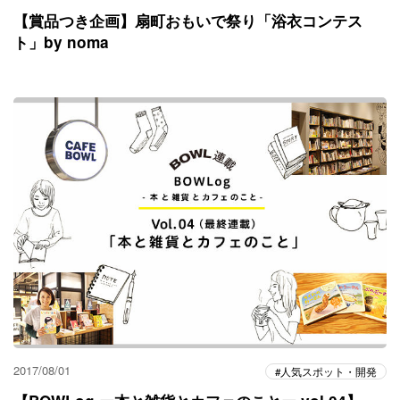
【賞品つき企画】扇町おもいで祭り「浴衣コンテス
ト」by noma
2017/08/01
人気スポット・開発