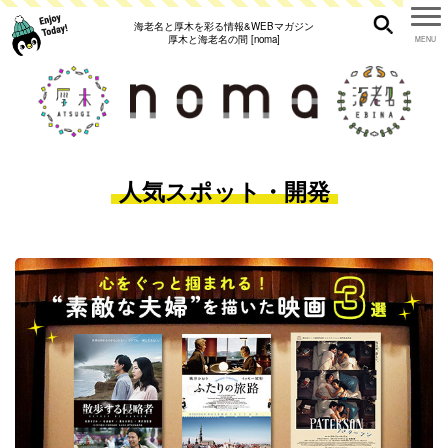
海老名と厚木を彩る情報&WEBマガジン
厚木と海老名の間 [noma]
人気スポット・開発