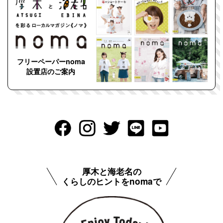
フリーペーパーnoma
設置店のご案内
厚木と海老名の
くらしのヒントをnomaで