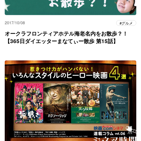
2017/10/08
グルメ
オークラフロンティアホテル海老名内をお散歩？！
【365日ダイエッターまなてぃー散歩 第15話】