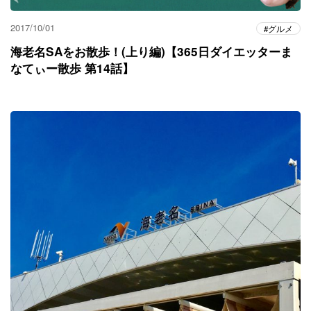
2017/10/01
グルメ
海老名SAをお散歩！(上り編)【365日ダイエッターま
なてぃー散歩 第14話】