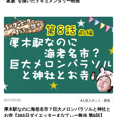
“家族”を描いたドキュメンタリー映画
2017/07/23
人気スポット・開発
厚木駅なのに海老名市？巨大メロンパラソルと神社と
お寺【365日ダイエッターまなてぃー散歩 第8話】