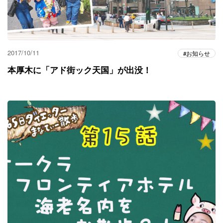
2017/10/11
お知らせ
本厚木に「アド街ック天国」が出没！