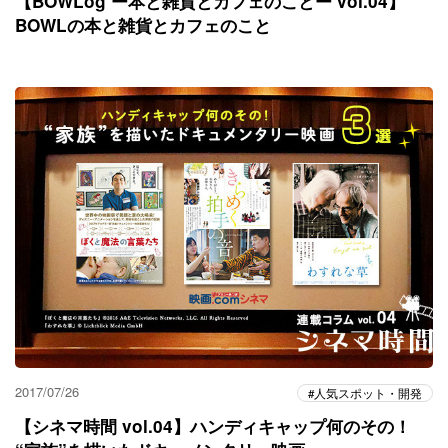
【BOWLog ー本と雑貨とカフェのことー vol.04】
BOWLの本と雑貨とカフェのこと
2017/07/26
人気スポット・開発
【シネマ時間 vol.04】ハンディキャップ何のその！