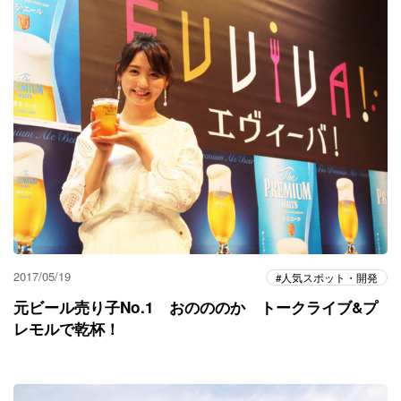
2017/05/19
人気スポット・開発
元ビール売り子No.1 おのののか トークライブ&プ
レモルで乾杯！