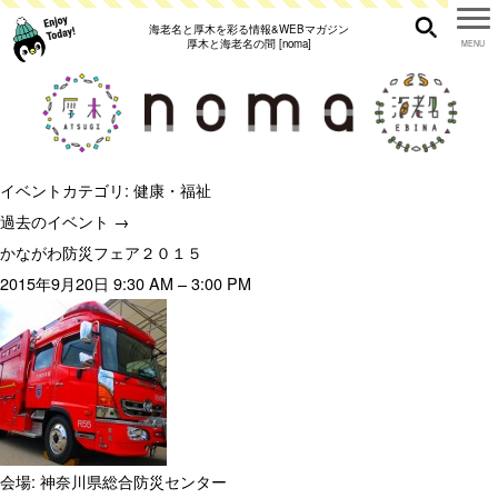
海老名と厚木を彩る情報&WEBマガジン
厚木と海老名の間 [noma]
イベントカテゴリ:
健康・福祉
過去のイベント
→
かながわ防災フェア２０１５
2015年9月20日 9:30 AM
–
3:00 PM
会場:
神奈川県総合防災センター