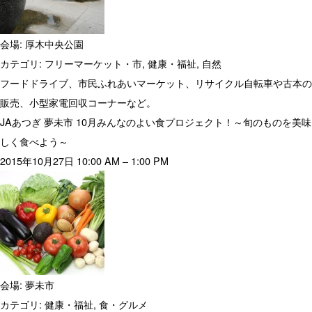
会場:
厚木中央公園
カテゴリ:
フリーマーケット・市
,
健康・福祉
,
自然
フードドライブ、市民ふれあいマーケット、リサイクル自転車や古本の
販売、小型家電回収コーナーなど。
JAあつぎ 夢未市 10月みんなのよい食プロジェクト！～旬のものを美味
しく食べよう～
2015年10月27日 10:00 AM
–
1:00 PM
会場:
夢未市
カテゴリ:
健康・福祉
,
食・グルメ