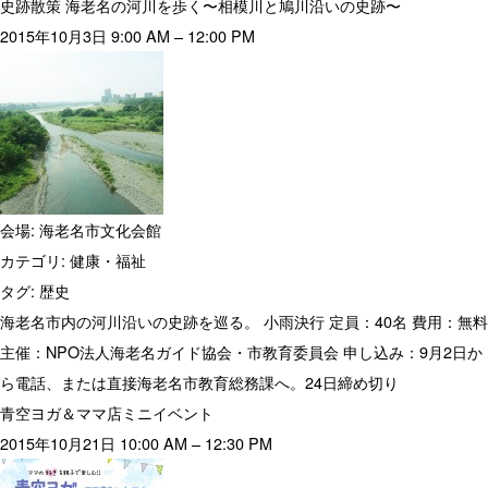
史跡散策 海老名の河川を歩く〜相模川と鳩川沿いの史跡〜
2015年10月3日 9:00 AM
–
12:00 PM
会場:
海老名市文化会館
カテゴリ:
健康・福祉
タグ:
歴史
海老名市内の河川沿いの史跡を巡る。 小雨決行 定員：40名 費用：無料
主催：NPO法人海老名ガイド協会・市教育委員会 申し込み：9月2日か
ら電話、または直接海老名市教育総務課へ。24日締め切り
青空ヨガ＆ママ店ミニイベント
2015年10月21日 10:00 AM
–
12:30 PM