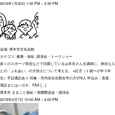
2016年1月30日 1:30 PM
–
3:30 PM
会場:
厚木市文化会館
カテゴリ:
健康・福祉
,
講演会・トークショー
多くのスポーツ実況などで活躍している山本浩さんを講師に、身近な人
との「ふれあい」の大切さについて考える。 ※託児（１歳〜小学３年
生）手話通訳あり 対象：市内在住在勤在学の方376人 申込み：直接、
電話またはハガキ、FAX […]
厚木市 まるごと福祉！就職懇談会・講演会
2016年2月7日 10:00 AM
–
4:00 PM