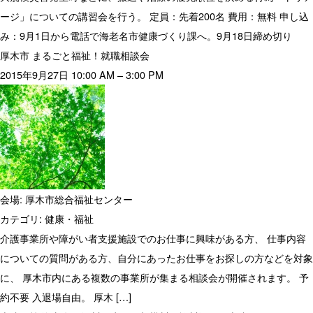
ージ」についての講習会を行う。 定員：先着200名 費用：無料 申し込
み：9月1日から電話で海老名市健康づくり課へ。9月18日締め切り
厚木市 まるごと福祉！就職相談会
2015年9月27日 10:00 AM
–
3:00 PM
会場:
厚木市総合福祉センター
カテゴリ:
健康・福祉
介護事業所や障がい者支援施設でのお仕事に興味がある方、 仕事内容
についての質問がある方、自分にあったお仕事をお探しの方などを対象
に、 厚木市内にある複数の事業所が集まる相談会が開催されます。 予
約不要 入退場自由。 厚木 […]