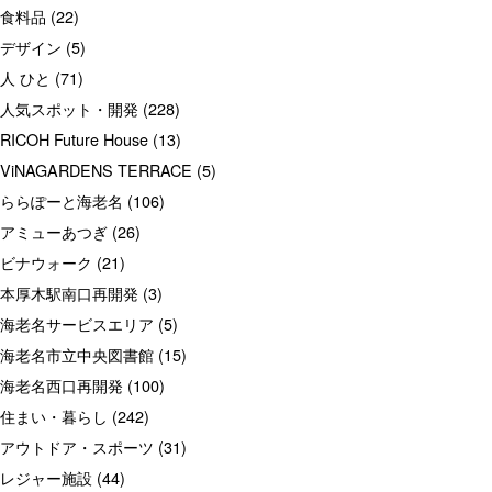
食料品
(22)
デザイン
(5)
人 ひと
(71)
人気スポット・開発
(228)
RICOH Future House
(13)
ViNAGARDENS TERRACE
(5)
ららぽーと海老名
(106)
アミューあつぎ
(26)
ビナウォーク
(21)
本厚木駅南口再開発
(3)
海老名サービスエリア
(5)
海老名市立中央図書館
(15)
海老名西口再開発
(100)
住まい・暮らし
(242)
アウトドア・スポーツ
(31)
レジャー施設
(44)