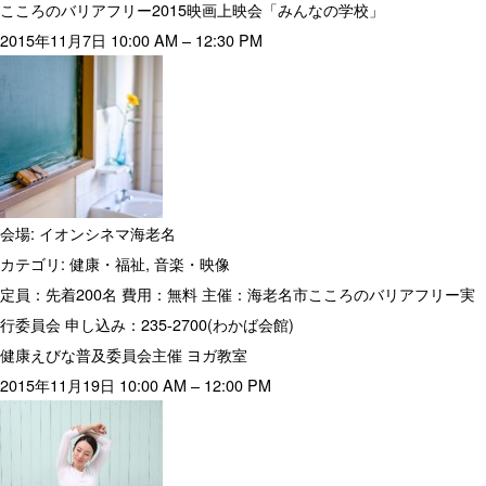
こころのバリアフリー2015映画上映会「みんなの学校」
2015年11月7日 10:00 AM
–
12:30 PM
会場:
イオンシネマ海老名
カテゴリ:
健康・福祉
,
音楽・映像
定員：先着200名 費用：無料 主催：海老名市こころのバリアフリー実
行委員会 申し込み：235-2700(わかば会館)
健康えびな普及委員会主催 ヨガ教室
2015年11月19日 10:00 AM
–
12:00 PM