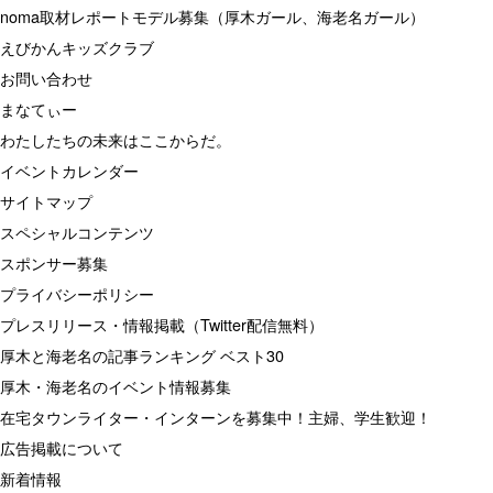
noma取材レポートモデル募集（厚木ガール、海老名ガール）
えびかんキッズクラブ
お問い合わせ
まなてぃー
わたしたちの未来はここからだ。
イベントカレンダー
サイトマップ
スペシャルコンテンツ
スポンサー募集
プライバシーポリシー
プレスリリース・情報掲載（Twitter配信無料）
厚木と海老名の記事ランキング ベスト30
厚木・海老名のイベント情報募集
在宅タウンライター・インターンを募集中！主婦、学生歓迎！
広告掲載について
新着情報