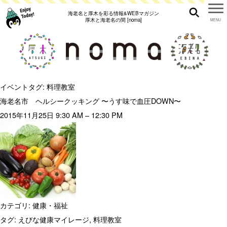
海老名と厚木を彩る情報&WEBマガジン
厚木と海老名の間 [noma]
イベントタグ:
料理教室
海老名市 ヘルシークッキング 〜うす味で血圧DOWN〜
2015年11月25日 9:30 AM
–
12:30 PM
カテゴリ:
健康・福祉
タグ:
えびな健康マイレージ
,
料理教室