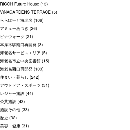
RICOH Future House
(13)
ViNAGARDENS TERRACE
(5)
ららぽーと海老名
(106)
アミューあつぎ
(26)
ビナウォーク
(21)
本厚木駅南口再開発
(3)
海老名サービスエリア
(5)
海老名市立中央図書館
(15)
海老名西口再開発
(100)
住まい・暮らし
(242)
アウトドア・スポーツ
(31)
レジャー施設
(44)
公共施設
(43)
施設その他
(33)
歴史
(32)
美容・健康
(31)