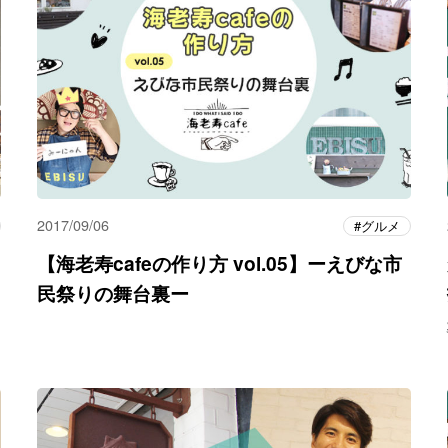
2017/09/06
グルメ
【海老寿cafeの作り方 vol.05】ーえびな市
民祭りの舞台裏ー