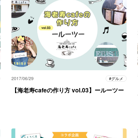
2017/06/29
グルメ
【海老寿cafeの作り方 vol.03】ールーツー