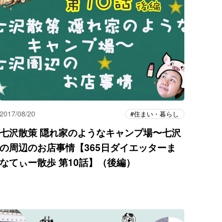
2017/08/20
住まい・暮らし
七沢散策 隠れ家のようなキャンプ場〜七沢
の周辺のお店事情【365日ダイエッターま
なてぃー散歩 第10話】（後編）