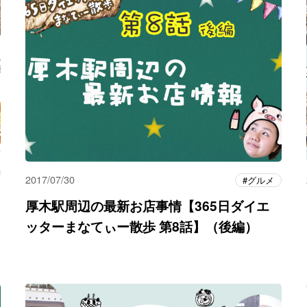
2017/07/30
グルメ
厚木駅周辺の最新お店事情【365日ダイエ
ッターまなてぃー散歩 第8話】（後編）