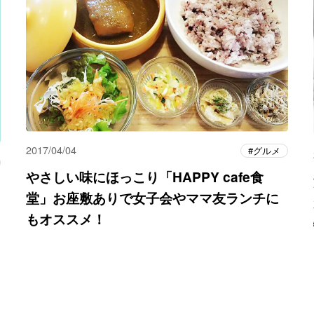
2017/04/04
グルメ
やさしい味にほっこり「HAPPY cafe食
堂」お座敷ありで女子会やママ友ランチに
もオススメ！