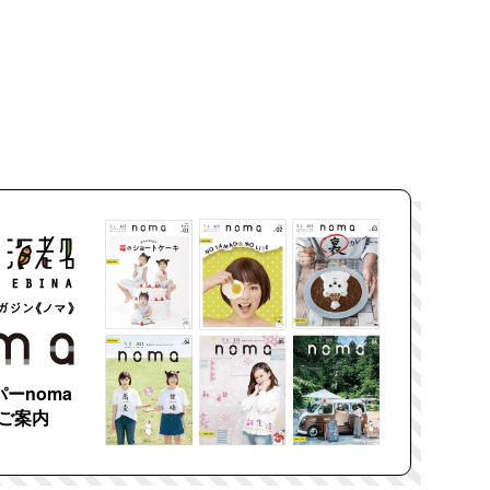
ーnoma
ご案内