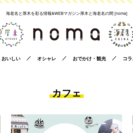
海老名と厚木を彩る情報&WEBマガジン
厚木と海老名の間 [noma]
おいしい
オシャレ
おでかけ・観光
コラ
カフェ