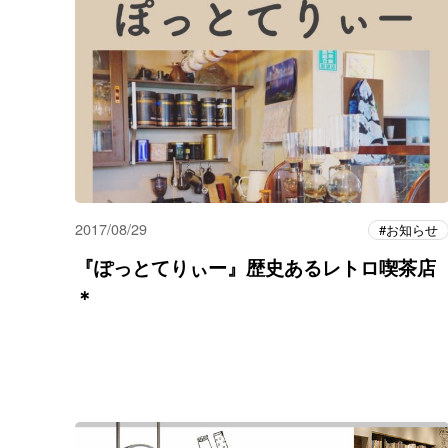
2017/08/29
お知らせ
『ぽっとてりぃー』歴史あるレトロ喫茶店
＊