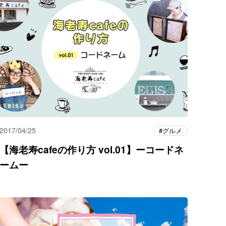
2017/04/25
グルメ
【海老寿cafeの作り方 vol.01】ーコードネ
ームー