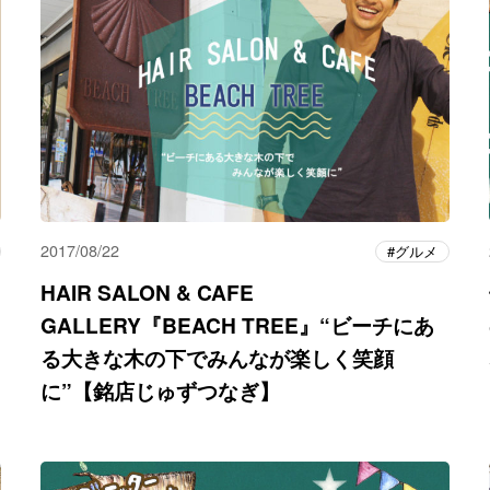
2017/08/22
グルメ
HAIR SALON & CAFE
GALLERY『BEACH TREE』“ビーチにあ
る大きな木の下でみんなが楽しく笑顔
に”【銘店じゅずつなぎ】