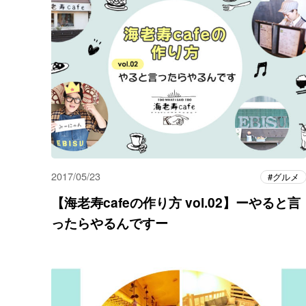
2017/05/23
グルメ
【海老寿cafeの作り方 vol.02】ーやると言
ったらやるんですー